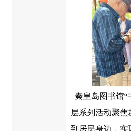
秦皇岛图书馆“
层系列活动聚焦
到居民身边，实