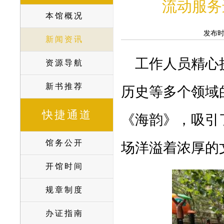
流动服务
本馆概况
发布
新闻资讯
工作人员精心
资源导航
新书推荐
历史等多个领域
快捷通道
《海韵》，吸引
馆务公开
场洋溢着浓厚的
开馆时间
规章制度
办证指南