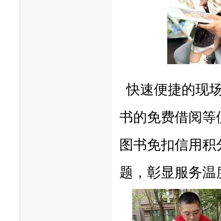
快速便捷的现场
书的免费借阅等
图书免扣信用积
题，彰显服务温