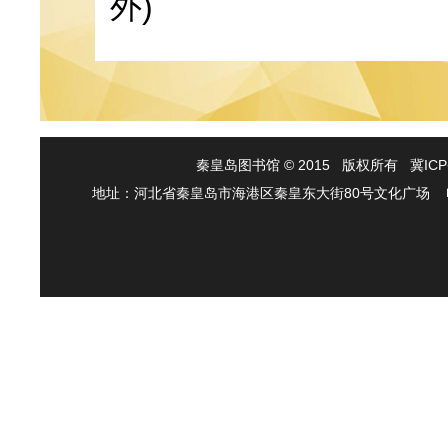
外)
秦皇岛图书馆 © 2015 版权所有
冀ICP
地址：河北省秦皇岛市海港区秦皇东大街80号文化广场 电话:(0