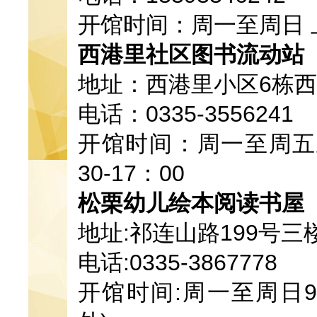
开馆时间：周一至周日 上午9
西港里社区图书流动站
地址：西港里小区6栋
电话：0335-3556241
开馆时间：周一至周五上午
30-17：00
松栗幼儿绘本阅读书屋
地址:祁连山路199号三
电话:0335-3867778
开馆时间:周一至周日9: