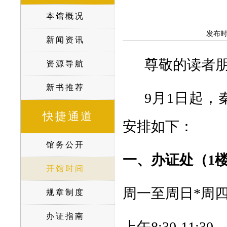
本馆概况
发布
新闻资讯
尊敬的读者
资源导航
新书推荐
9月1日起
快捷通道
安排如下：
馆务公开
一、办证处（1
开馆时间
周一至周日*周
规章制度
办证指南
上午8:30-11:30，