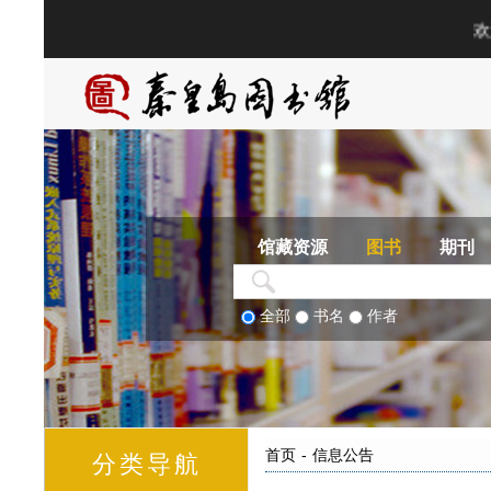
馆藏资源
图书
期刊
全部
书名
作者
首页
-
信息公告
分类导航