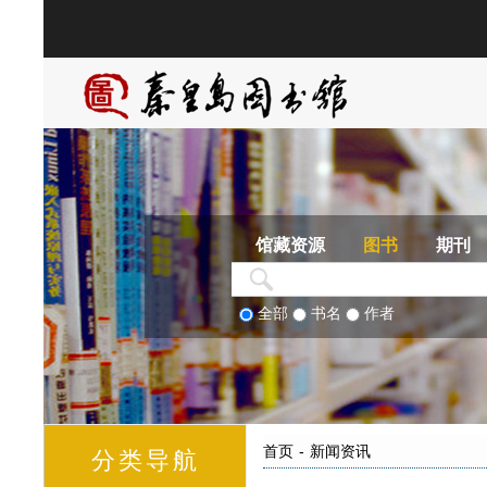
馆藏资源
图书
期刊
全部
书名
作者
首页
-
新闻资讯
分类导航