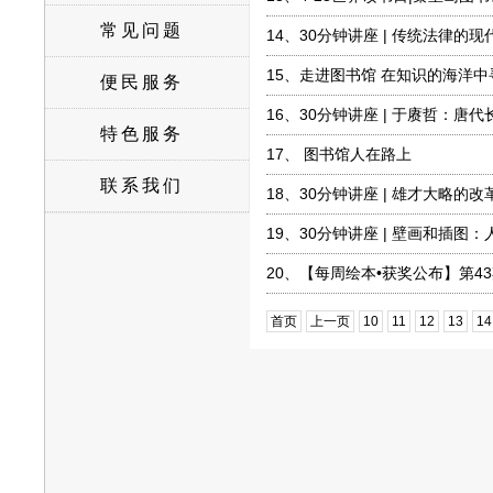
常见问题
14、
30分钟讲座 | 传统法律的现
15、
走进图书馆 在知识的海洋中寻
便民服务
16、
30分钟讲座 | 于赓哲：唐
特色服务
17、
图书馆人在路上
联系我们
18、
30分钟讲座 | 雄才大略的
19、
30分钟讲座 | 壁画和插图
20、
【每周绘本•获奖公布】第4
首页
上一页
10
11
12
13
14